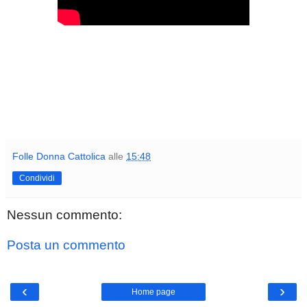
Folle Donna Cattolica
alle
15:48
Condividi
Nessun commento:
Posta un commento
‹
›
Home page