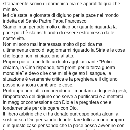
stranamente scrivo di domenica ma ne approfitto qualche
minuto.
Ieri c'è stata la giornata di digiuno per la pace nel mondo
indetta dal Santo Padre Papa Francesco.
Siamo in un periodo molto critico per quanto riguarda la
pace poichè sta rischiando di essere estromessa dalle
nostre vite.
Non mi sono mai interessata molto di politica ma
ultimamente cerco di aggiornarmi riguardo la Siria e le cose
che leggo non mi piacciono affatto.
Proprio poco fa ho letto un titolo agghiacciante "Putin
chiama, la Cina risponde, tutti pronti per la terza guerra
mondiale" e devo dire che mi si è gelato il sangue, la
situazione è veramente critica e la preghiera e il digiuno
possono ancora cambiare le cose.
Purtroppo non tutti comprendono l'importanza di questi gesti,
l'importanza del digiuno che serve a purificarci e a metterci
in maggior connessione con Dio e la preghiera che è
fondamentale per dialogare con Dio.
Il libero arbitrio che ci ha donato purtroppo porta alcuni a
sostituirsi a Dio pensando di poter fare tutto a modo proprio
e in questo caso pensando che la pace possa avvenire con