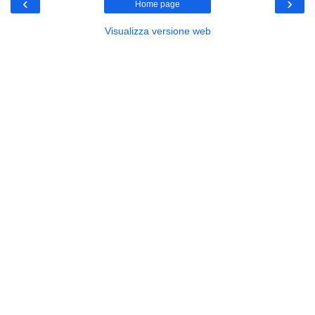
‹
›
Home page
Visualizza versione web