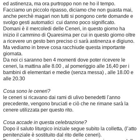
ed astinenza, ma ora purtroppo non ne ho il tempo.
Facciamo un piccolo ripasso, diciamo che non guasta mai,
anche perchè magari non tutti si pongono certe domande e
svolgo gesti automatici cui danno poco significato.
Domani è il mercoledi delle Ceneri, in questo giorno ha
inizio il cammino di Quaresima per cui in questo giorno oltre
a ricevere un gesto ben preciso ci sarà astinenza e digiuno.
Ma vediamo in breve cosa racchiude questa importante
giornata.
Da noi ci saranno ben 4 momenti dove poter ricevere le
ceneri, la mattina alle 8.00 , al pomeriggio alle 16,40 per i
bambini di elementari e medie (senza messa) , alle 18.00 e
alle 20.30
Cosa sono le ceneri?
le ceneri si ricavano dai rami di ulivo benedetti l'anno
precedente, vengono bruciati e ciò che ne rimane sarà la
cenere utilizzata per questo rito.
Cosa accade in questa celebrazione?
Dopo il saluto liturgico iniziale segue subito la colletta, (l’atto
penitenziale è sostituito dal rito delle ceneri).