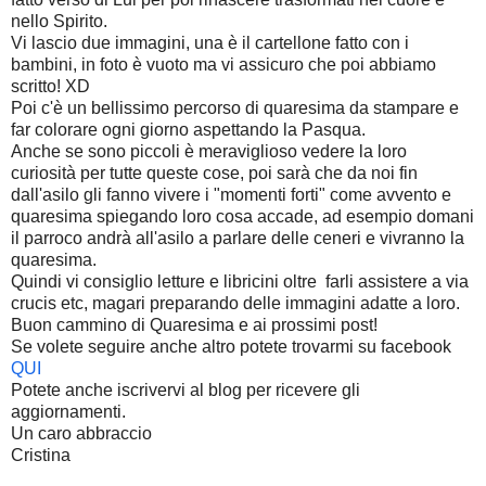
nello Spirito.
Vi lascio due immagini, una è il cartellone fatto con i
bambini, in foto è vuoto ma vi assicuro che poi abbiamo
scritto! XD
Poi c'è un bellissimo percorso di quaresima da stampare e
far colorare ogni giorno aspettando la Pasqua.
Anche se sono piccoli è meraviglioso vedere la loro
curiosità per tutte queste cose, poi sarà che da noi fin
dall'asilo gli fanno vivere i "momenti forti" come avvento e
quaresima spiegando loro cosa accade, ad esempio domani
il parroco andrà all'asilo a parlare delle ceneri e vivranno la
quaresima.
Quindi vi consiglio letture e libricini oltre farli assistere a via
crucis etc, magari preparando delle immagini adatte a loro.
Buon cammino di Quaresima e ai prossimi post!
Se volete seguire anche altro potete trovarmi su facebook
QUI
Potete anche iscrivervi al blog per ricevere gli
aggiornamenti.
Un caro abbraccio
Cristina