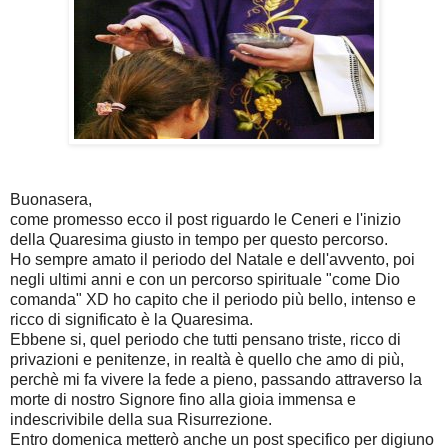
Buonasera,
come promesso ecco il post riguardo le Ceneri e l'inizio
della Quaresima giusto in tempo per questo percorso.
Ho sempre amato il periodo del Natale e dell'avvento, poi
negli ultimi anni e con un percorso spirituale "come Dio
comanda" XD ho capito che il periodo più bello, intenso e
ricco di significato è la Quaresima.
Ebbene si, quel periodo che tutti pensano triste, ricco di
privazioni e penitenze, in realtà è quello che amo di più,
perchè mi fa vivere la fede a pieno, passando attraverso la
morte di nostro Signore fino alla gioia immensa e
indescrivibile della sua Risurrezione.
Entro domenica metterò anche un post specifico per digiuno