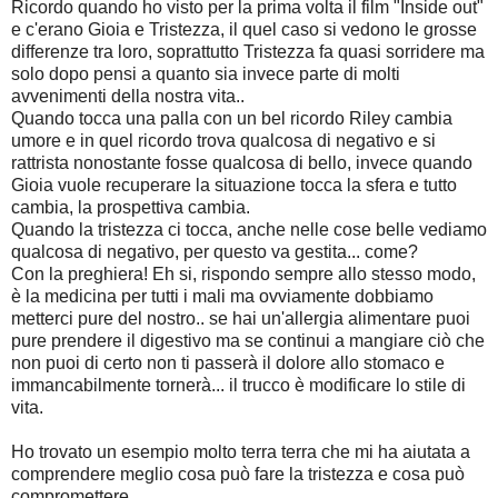
Ricordo quando ho visto per la prima volta il film "Inside out"
e c'erano Gioia e Tristezza, il quel caso si vedono le grosse
differenze tra loro, soprattutto Tristezza fa quasi sorridere ma
solo dopo pensi a quanto sia invece parte di molti
avvenimenti della nostra vita..
Quando tocca una palla con un bel ricordo Riley cambia
umore e in quel ricordo trova qualcosa di negativo e si
rattrista nonostante fosse qualcosa di bello, invece quando
Gioia vuole recuperare la situazione tocca la sfera e tutto
cambia, la prospettiva cambia.
Quando la tristezza ci tocca, anche nelle cose belle vediamo
qualcosa di negativo, per questo va gestita... come?
Con la preghiera! Eh si, rispondo sempre allo stesso modo,
è la medicina per tutti i mali ma ovviamente dobbiamo
metterci pure del nostro.. se hai un'allergia alimentare puoi
pure prendere il digestivo ma se continui a mangiare ciò che
non puoi di certo non ti passerà il dolore allo stomaco e
immancabilmente tornerà... il trucco è modificare lo stile di
vita.
Ho trovato un esempio molto terra terra che mi ha aiutata a
comprendere meglio cosa può fare la tristezza e cosa può
compromettere.