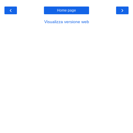
‹
›
Home page
Visualizza versione web