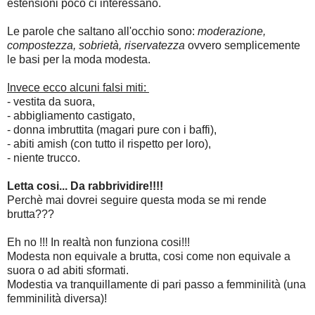
estensioni poco ci interessano.
Le parole che saltano all'occhio sono:
moderazione,
compostezza, sobrietà, riservatezza
ovvero semplicemente
le basi per la moda modesta.
Invece ecco alcuni falsi miti:
- vestita da suora,
- abbigliamento castigato,
- donna imbruttita (magari pure con i baffi),
- abiti amish (con tutto il rispetto per loro),
- niente trucco.
Letta cosi... Da rabbrividire!!!!
Perchè mai dovrei seguire questa moda se mi rende
brutta???
Eh no !!! In realtà non funziona cosi!!!
Modesta non equivale a brutta, cosi come non equivale a
suora o ad abiti sformati.
Modestia va tranquillamente di pari passo a femminilità (una
femminilità diversa)!