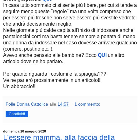
In casa tutto sommato ci si sente più libere, per cui si tende a
seguire meno queste "regole" ma una volta compreso che
per essere più fresche non serve essere più svestite vedrete
che andrà decisamente meglio.
Nelle giornate più calde capita all'inizio di indossare anche
pantaloncini corti ma basta tenere sempre a portata di mano
una gonna da indossare nel caso dovesse arrivare qualcuno
(corriere, postino etc..).
Avevo anche pensato alle bambine? Ecco
QUI
un altro
articolo dove ne ho parlato.
Per quanto riguarda i costumi e la spiaggia???
Ve ne parlerò prossimamente in un articolo!!!
Un abbraccio!!!
Folle Donna Cattolica
alle
14:57
1 commento:
Condividi
domenica 10 maggio 2020
L'essere mamma, alla faccia della