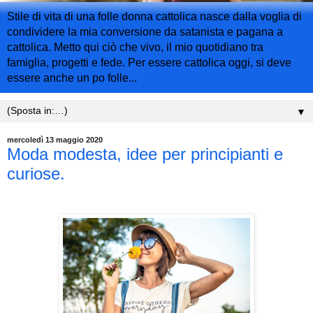
Stile di vita di una folle donna cattolica nasce dalla voglia di
condividere la mia conversione da satanista e pagana a
cattolica. Metto qui ciò che vivo, il mio quotidiano tra
famiglia, progetti e fede. Per essere cattolica oggi, si deve
essere anche un po folle...
▼
mercoledì 13 maggio 2020
Moda modesta, idee per principianti e
curiose.