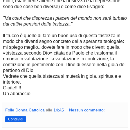
molti, (state bene attente che la tristezza e la depressione
sono due cose ben diverse) e come dice Evagrio:
"Ma colui che disprezza i piaceri del mondo non sarà turbato
dai cattivi pensieri della tristezza."
Il trucco è quello di fare un buon uso di questa tristezza in
modo che diventi segno concreto della speranza teologale:
mi spiego meglio...dovete fare in modo che diventi quella
«tristezza secondo Dio» citata da Paolo che trasforma il
rimorso in valutazione, la valutazione in contrizione, la
contrizione in pentimento con il fine di essere nella gioia del
perdono di Dio.
Vedrete che quella tristezza si muterà in gioia, spirituale e
interiore.
Gioite!!!!!
Un abbraccio
Folle Donna Cattolica
alle
14:45
Nessun commento:
Condividi