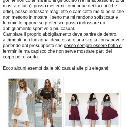
gonne non corte ma fino al ginocchio (se mi abbasso evito di
mostrare tutto), posso mettermi comunque dei tacchi (che
odio), posso indossare magliette o camicette molto belle che
non mettono in mostra il seno ma mi rendono sofisticata e
femminile oppure se preferisco posso indossare un
abbigliamento sportivo o più casual.
Cambiare il proprio abbigliamento deve partire da dentro,
altrimenti non funziona, deve essere una scelta consapevole
partendo dal presupposto che
posso sempre essere bella e
femminile ma capisco che non serve mostrare parti del
corpo per esserlo
.
Ecco alcuni esempi dalle più casual alle più eleganti: