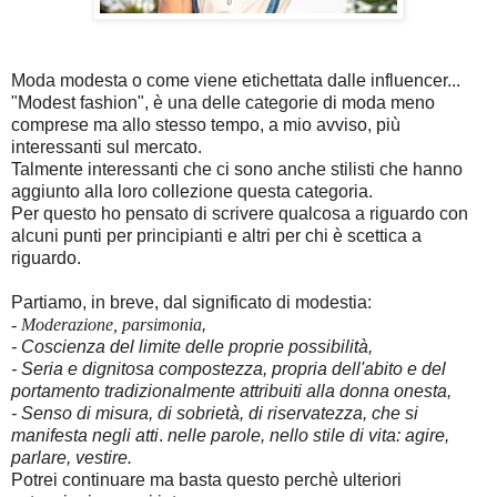
Moda modesta o come viene etichettata dalle influencer...
"Modest fashion", è una delle categorie di moda meno
comprese ma allo stesso tempo, a mio avviso, più
interessanti sul mercato.
Talmente interessanti che ci sono anche stilisti che hanno
aggiunto alla loro collezione questa categoria.
Per questo ho pensato di scrivere qualcosa a riguardo con
alcuni punti per principianti e altri per chi è scettica a
riguardo.
Partiamo, in breve, dal significato di modestia:
- Moderazione, parsimonia
,
- Coscienza del limite delle proprie possibilità,
- Seria e dignitosa compostezza, propria dell'abito e del
portamento tradizionalmente attribuiti alla donna onesta,
- Senso di misura, di sobrietà, di riservatezza, che si
manifesta negli atti
.
nelle parole, nello stile di vita: agire,
parlare, vestire.
Potrei continuare ma basta questo perchè ulteriori