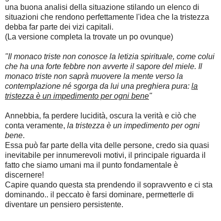
una buona analisi della situazione stilando un elenco di
situazioni che rendono perfettamente l'idea che la tristezza
debba far parte dei vizi capitali.
(La versione completa la trovate un po ovunque)
"Il monaco triste non conosce la letizia spirituale, come colui
che ha una forte febbre non avverte il sapore del miele. Il
monaco triste non saprà muovere la mente verso la
contemplazione né sgorga da lui una preghiera pura:
la
tristezza è un impedimento per ogni bene
"
Annebbia, fa perdere lucidità, oscura la verità e ciò che
conta veramente,
la tristezza è un impedimento per ogni
bene
.
Essa può far parte della vita delle persone, credo sia quasi
inevitabile per innumerevoli motivi, il principale riguarda il
fatto che siamo umani ma il punto fondamentale è
discernere!
Capire quando questa sta prendendo il sopravvento e ci sta
dominando.. il peccato è farsi dominare, permetterle di
diventare un pensiero persistente.