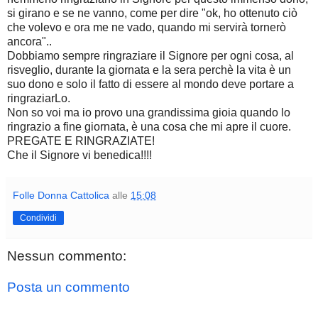
si girano e se ne vanno, come per dire "ok, ho ottenuto ciò
che volevo e ora me ne vado, quando mi servirà tornerò
ancora"..
Dobbiamo sempre ringraziare il Signore per ogni cosa, al
risveglio, durante la giornata e la sera perchè la vita è un
suo dono e solo il fatto di essere al mondo deve portare a
ringraziarLo.
Non so voi ma io provo una grandissima gioia quando lo
ringrazio a fine giornata, è una cosa che mi apre il cuore.
PREGATE E RINGRAZIATE!
Che il Signore vi benedica!!!!
Folle Donna Cattolica
alle
15:08
Condividi
Nessun commento:
Posta un commento