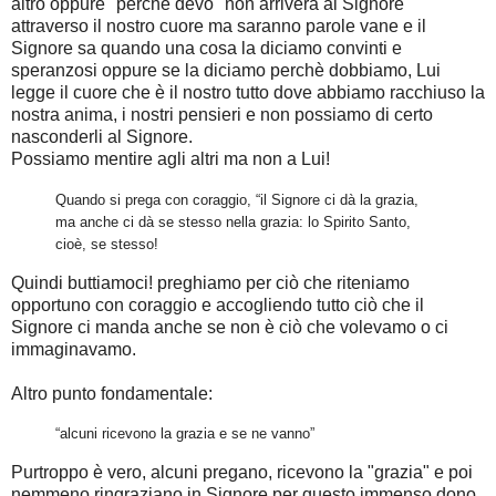
altro oppure "perchè devo" non arriverà al Signore
attraverso il nostro cuore ma saranno parole vane e il
Signore sa quando una cosa la diciamo convinti e
speranzosi oppure se la diciamo perchè dobbiamo, Lui
legge il cuore che è il nostro tutto dove abbiamo racchiuso la
nostra anima, i nostri pensieri e non possiamo di certo
nasconderli al Signore.
Possiamo mentire agli altri ma non a Lui!
Quando si prega con coraggio, “il Signore ci dà la grazia,
ma anche ci dà se stesso nella grazia: lo Spirito Santo,
cioè, se stesso!
Quindi buttiamoci! preghiamo per ciò che riteniamo
opportuno con coraggio e accogliendo tutto ciò che il
Signore ci manda anche se non è ciò che volevamo o ci
immaginavamo.
Altro punto fondamentale:
“alcuni ricevono la grazia e se ne vanno”
Purtroppo è vero, alcuni pregano, ricevono la "grazia" e poi
nemmeno ringraziano in Signore per questo immenso dono,