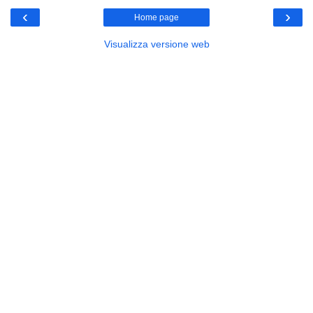
‹
›
Home page
Visualizza versione web