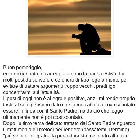
Buon pomeriggio,
eccomi rientrata in carreggiata dopo la pausa estiva, ho
molti post da scrivere e cercherò di farò regolarmente per
evitare di trattare argomenti troppo vecchi, prediligo
concentrarmi sull'attualità.
Il post di oggi non è allegro e positivo, anzi, mi rende proprio
triste al solo pensiero dato che come cattolica trovo scontato
essere in linea con il Santo Padre ma da ciò che leggo
ultimamente non è poi cosi scontato.
Dopo l'ultimo tema delicato trattato dal Santo Padre riguardo
il matrimonio e i metodi per rendere (passatemi il termine)
"più veloce" e "gratis" la procedura sta mettendo alla luce