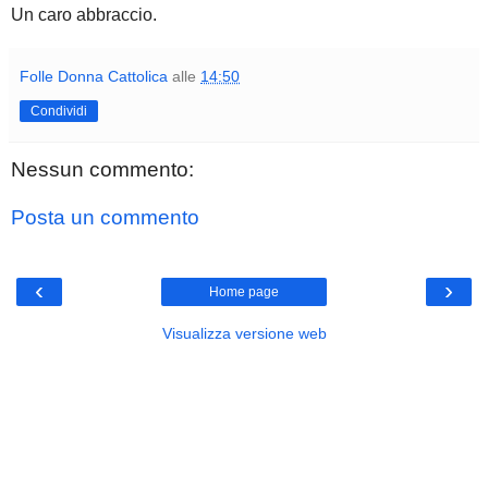
Un caro abbraccio.
Folle Donna Cattolica
alle
14:50
Condividi
Nessun commento:
Posta un commento
‹
›
Home page
Visualizza versione web