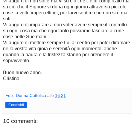
Vi auguro di non soffermarvi su ciò che c'è di complicato ma
su ciò che il Signore vi dona ogni giorno attraverso piccole
cose, a volte impercettibili, per farvi sentire che non si è mai
soli.
Vi auguro di imparare a non voler avere sempre il controllo
su ogni cosa ma che ogni tanto possiamo lasciare alcune
cose nelle Sue mani.
Vi auguro di mettere sempre Lui al centro per poter diramare
nella vostra vita gioia e serenità ogni momento, anche
quando la paura e la tristezza stanno per prendere il
sopravvento.
Buon nuovo anno.
Cristina
Folle Donna Cattolica
alle
16:21
Condividi
10 commenti: