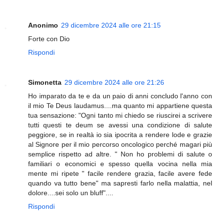
Anonimo
29 dicembre 2024 alle ore 21:15
Forte con Dio
Rispondi
Simonetta
29 dicembre 2024 alle ore 21:26
Ho imparato da te e da un paio di anni concludo l'anno con
il mio Te Deus laudamus....ma quanto mi appartiene questa
tua sensazione: "Ogni tanto mi chiedo se riuscirei a scrivere
tutti questi te deum se avessi una condizione di salute
peggiore, se in realtà io sia ipocrita a rendere lode e grazie
al Signore per il mio percorso oncologico perché magari più
semplice rispetto ad altre. " Non ho problemi di salute o
familiari o economici e spesso quella vocina nella mia
mente mi ripete " facile rendere grazia, facile avere fede
quando va tutto bene" ma sapresti farlo nella malattia, nel
dolore....sei solo un bluff"....
Rispondi