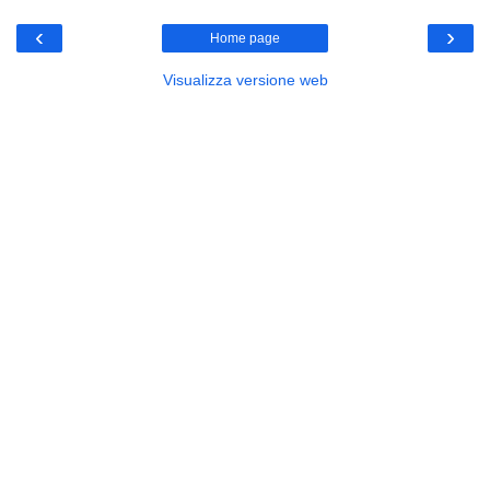
‹
›
Home page
Visualizza versione web