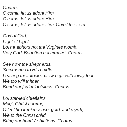
Chorus
O come, let us adore Him,
O come, let us adore Him,
O come, let us adore Him, Christ the Lord.
God of God,
Light of Light,
Lo! he abhors not the Virgines womb;
Very God, Begotten not created. Chorus
See how the shepherds,
Summoned to His cradle,
Leaving their flocks, draw nigh with lowly fear;
We too will thither
Bend our joyful footsteps: Chorus
Lo! star-led chieftains,
Magi, Christ adoring,
Offer Him frankincense, gold, and myrrh;
We to the Christ child,
Bring our hearts’ oblations: Chorus