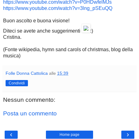
https://www.youtube.com/watch?v=P0HDwfelMJs
https://www.youtube.com/watch?v=3lng_pSEuQQ
Buon ascolto e buona visione!
Diteci se avete anche suggerimenti
:)
Cristina.
(Fonte wikipedia, hymn sand carols of christmas, blog della
musica)
Folle Donna Cattolica
alle
15:39
Condividi
Nessun commento:
Posta un commento
‹
›
Home page