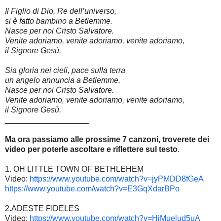
Il Figlio di Dio, Re dell’universo,
si è fatto bambino a Betlemme.
Nasce per noi Cristo Salvatore.
Venite adoriamo, venite adoriamo, venite adoriamo,
il Signore Gesù.
Sia gloria nei cieli, pace sulla terra
un angelo annuncia a Betlemme.
Nasce per noi Cristo Salvatore.
Venite adoriamo, venite adoriamo, venite adoriamo,
il Signore Gesù.
___________________
Ma ora passiamo alle prossime 7 canzoni, troverete dei
video per poterle ascoltare e riflettere sul testo
.
1. OH LITTLE TOWN OF BETHLEHEM
Video:
https://www.youtube.com/watch?v=jyPMDD8fGeA
https://www.youtube.com/watch?v=E3GqXdarBPo
2.ADESTE FIDELES
Video:
https://www.youtube.com/watch?v=HiMuelud5uA