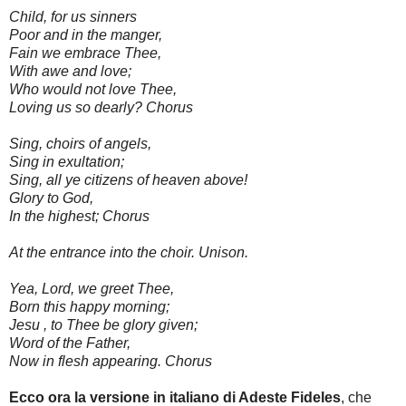
Child, for us sinners
Poor and in the manger,
Fain we embrace Thee,
With awe and love;
Who would not love Thee,
Loving us so dearly? Chorus
Sing, choirs of angels,
Sing in exultation;
Sing, all ye citizens of heaven above!
Glory to God,
In the highest; Chorus
At the entrance into the choir. Unison.
Yea, Lord, we greet Thee,
Born this happy morning;
Jesu , to Thee be glory given;
Word of the Father,
Now in flesh appearing. Chorus
Ecco ora la versione in italiano di Adeste Fideles
, che