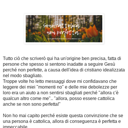
Tutto ciò che scriverò qui ha un'origine ben precisa, fatta di
persone che spesso si sentono inadatte a seguire Gesù
perché non perfette, a causa dell'idea di cristiano idealizzata
nel modo sbagliato.
Troppe volte ho letto messaggi dove mi confidavano che
leggere dei miei "momenti no" e delle mie debolezze per
loro era un aiuto a non sentirsi sbagliati perché "allora c'è
qualcun altro come me".. "allora, posso essere cattolica
anche se non sono perfetta!"
Non ho mai capito perché esiste questa convinzione che se
una persona è cattolica, allora di conseguenza è perfetta e
impeccabile.