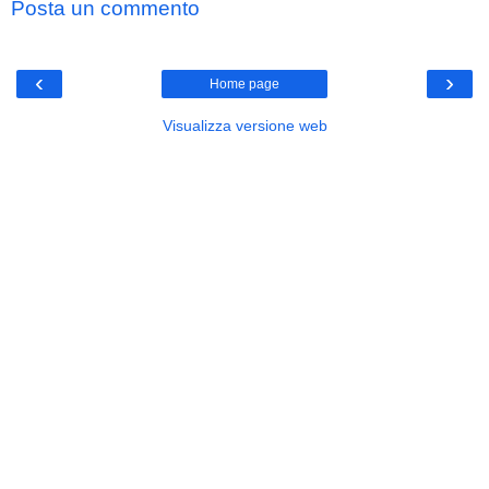
Posta un commento
‹
›
Home page
Visualizza versione web