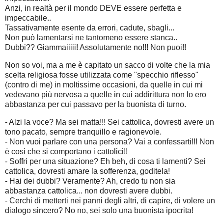
Anzi, in realtà per il mondo DEVE essere perfetta e
impeccabile..
Tassativamente esente da errori, cadute, sbagli...
Non può lamentarsi ne tantomeno essere stanca..
Dubbi?? Giammaiiiii! Assolutamente no!!! Non puoi!!
Non so voi, ma a me è capitato un sacco di volte che la mia
scelta religiosa fosse utilizzata come "specchio riflesso"
(contro di me) in moltissime occasioni, da quelle in cui mi
vedevano più nervosa a quelle in cui addirittura non lo ero
abbastanza per cui passavo per la buonista di turno.
- Alzi la voce? Ma sei matta!!! Sei cattolica, dovresti avere un
tono pacato, sempre tranquillo e ragionevole.
- Non vuoi parlare con una persona? Vai a confessarti!!! Non
è cosi che si comportano i cattolici!!
- Soffri per una situazione? Eh beh, di cosa ti lamenti? Sei
cattolica, dovresti amare la sofferenza, goditela!
- Hai dei dubbi? Veramente? Ah, credo tu non sia
abbastanza cattolica... non dovresti avere dubbi.
- Cerchi di metterti nei panni degli altri, di capire, di volere un
dialogo sincero? No no, sei solo una buonista ipocrita!