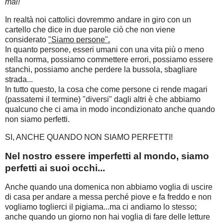
mai!"
In realtà noi cattolici dovremmo andare in giro con un
cartello che dice in due parole ciò che non viene
considerato
"Siamo persone".
In quanto persone, esseri umani con una vita più o meno
nella norma, possiamo commettere errori, possiamo essere
stanchi, possiamo anche perdere la bussola, sbagliare
strada...
In tutto questo, la cosa che come persone ci rende magari
(passatemi il termine) "diversi" dagli altri è che abbiamo
qualcuno che ci ama in modo incondizionato anche quando
non siamo perfetti.
SI, ANCHE QUANDO NON SIAMO PERFETTI!
Nel nostro essere imperfetti al mondo, siamo
perfetti ai suoi occhi...
Anche quando una domenica non abbiamo voglia di uscire
di casa per andare a messa perché piove e fa freddo e non
vogliamo toglierci il pigiama...ma ci andiamo lo stesso;
anche quando un giorno non hai voglia di fare delle letture