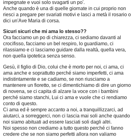
impegnate e vuoi solo svagarti un po'.
Anche quando è una di quelle giornate in cui proprio non
riesci a pregare per svariati motivi e lasci a metà il rosario o
dici un'Ave Maria di corsa.
Sicuri sicuri che mi ama lo stesso??
Ora facciamo un po di chiarezza, ci sediamo davanti al
crocifisso, facciamo un bel respiro, lo guardiamo, ci
rilassiamo e ci lasciamo guidare dalla realtà, quella vera,
non quella ipotetica senza senso.
Gesù, il figlio di Dio, colui che è morto per noi, ci ama, ci
ama anche e soprattutto perché siamo imperfetti, ci ama
indistintamente e se cadiamo, se non riusciamo a
mantenere un fioretto, se ci dimentichiamo di dire un giorno
di novena, se ci capita di alzare la voce con i bambini
perché siamo stanchi, Lui ci ama e vuole che ci rendiamo
conto di questo.
Ci ama ed è sempre accanto a noi, a tranquillizzarci, ad
aiutarci, a sorreggerci, non ci lascia mai soli anche quando
noi siamo abituati ad essere lasciati soli dagli altri.
Noi spesso non crediamo a tutto questo perché ci fanno
credere che se non siamo perfetti allora non valiamo