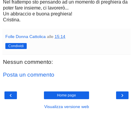
Nel frattempo sto pensando ad un momento di preghiera da
poter fare insieme, ci lavorerò...
Un abbraccio e buona preghiera!
Cristina.
Folle Donna Cattolica
alle
15:14
Condividi
Nessun commento:
Posta un commento
‹
›
Home page
Visualizza versione web