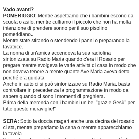
Vado avanti?
POMERIGGIO:
Mentre aspettiamo che i bambini escono da
scuola o asilo, mentre culliamo il piccolo che non ha molta
intenzione di prendere sonno per il suo pisolino
pomeridiano..
Mentre state stirando o stendendo i panni o preparando la
lavatrice.
La nonna di un'amica accendeva la sua radiolina
sintonizzata su Radio Maria quando c'era il Rosario per
pregare mentre svolgeva le varie attività di casa in modo che
non doveva tenere a mente quante Ave Maria aveva detto
perché era guidata.
Anche in auto ci si può sintonizzare su Radio Maria, basta
controllare in precedenza la programmazione in modo da
sapere quando ci sono i momenti di preghiera.
Prima della merenda con i bambini un bel "grazie Gesù" per
tutte queste meraviglie!"
SERA:
Sotto la doccia magari anche una decina del rosario
ci sta, mentre prepariamo la cena o mentre apparecchiamo
la tavola.