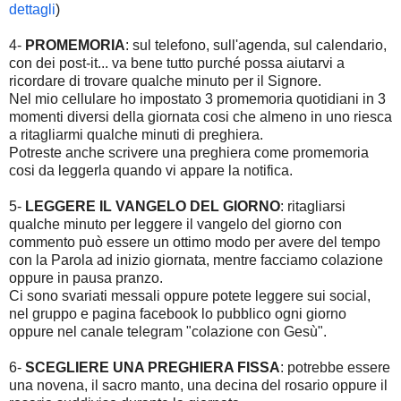
dettagli
)
4-
PROMEMORIA
: sul telefono, sull'agenda, sul calendario,
con dei post-it... va bene tutto purché possa aiutarvi a
ricordare di trovare qualche minuto per il Signore.
Nel mio cellulare ho impostato 3 promemoria quotidiani in 3
momenti diversi della giornata cosi che almeno in uno riesca
a ritagliarmi qualche minuti di preghiera.
Potreste anche scrivere una preghiera come promemoria
cosi da leggerla quando vi appare la notifica.
5-
LEGGERE IL VANGELO DEL GIORNO
: ritagliarsi
qualche minuto per leggere il vangelo del giorno con
commento può essere un ottimo modo per avere del tempo
con la Parola ad inizio giornata, mentre facciamo colazione
oppure in pausa pranzo.
Ci sono svariati messali oppure potete leggere sui social,
nel gruppo e pagina facebook lo pubblico ogni giorno
oppure nel canale telegram "colazione con Gesù".
6-
SCEGLIERE UNA PREGHIERA FISSA
: potrebbe essere
una novena, il sacro manto, una decina del rosario oppure il