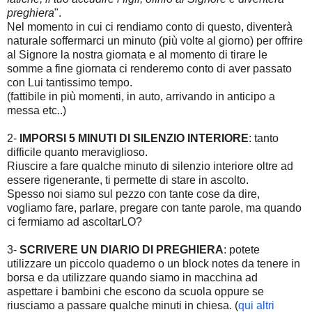
preghiera
".
Nel momento in cui ci rendiamo conto di questo, diventerà
naturale soffermarci un minuto (più volte al giorno) per offrire
al Signore la nostra giornata e al momento di tirare le
somme a fine giornata ci renderemo conto di aver passato
con Lui tantissimo tempo.
(fattibile in più momenti, in auto, arrivando in anticipo a
messa etc..)
2-
IMPORSI 5 MINUTI DI SILENZIO INTERIORE
: tanto
difficile quanto meraviglioso.
Riuscire a fare qualche minuto di silenzio interiore oltre ad
essere rigenerante, ti permette di stare in ascolto.
Spesso noi siamo sul pezzo con tante cose da dire,
vogliamo fare, parlare, pregare con tante parole, ma quando
ci fermiamo ad ascoltarLO?
3-
SCRIVERE UN DIARIO DI PREGHIERA
: potete
utilizzare un piccolo quaderno o un block notes da tenere in
borsa e da utilizzare quando siamo in macchina ad
aspettare i bambini che escono da scuola oppure se
riusciamo a passare qualche minuti in chiesa. (
qui altri