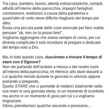
Tra casa, bambini, lavoro, attività extrascolastiche, compiti,
attività all'interno della parrocchia, impegni famigliari,
commissioni, restrizioni a causa della pandemia e
quant'altro di certo viene difficile ritagliarsi del tempo per
altro.
Basta una piccola parte delle cose elencate per farci subito
pensare "ok, non ce la posso fare!".
Vogliamo aggiungere che siamo sempre di corsa, per cui
diventa complicato il solo ricordarsi di pregare o dedicare
del tempo solo a Dio.
Ma, in tutto questo caos,
riusciremo a trovare il tempo di
stare con il Signore?
Non sto parlando dell'andare a messa o del nostro ruolo
all'interno della parrocchia; mi riferisco allo stare davanti a
Lui qualche minuto durante la giornata in silenzio oppure
parlando o pregando.
Quello
STARE
che ci permette di metterci totalmente nelle
sue mani in una giornata storta, in un momento di sconforto
ma anche in un momento di gioia per cui Lo vogliamo
ringraziare.
Allora, prendiamoci qualche secondo e pensiamo...