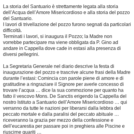
La storia del Santuario è strettamente legata alla storia
dell’Acqua dell’Amore Misericordioso e alla storia del pozzo
del Santuario.
I lavori di trivellazione del pozzo furono segnati da particolari
difficoltà.
Terminati i lavori, si inaugura il Pozzo; la Madre non
vorrebbe partecipare ma viene obbligata da P. Gino ad
andare in Cappella dove cade in estasi alla presenza di
diversi pellegrini.
La Segretaria Generale nel diario descrive la festa di
inaugurazione del pozzo e trascrive alcune frasi della Madre
durante l’estasi: Comincia con parole piene di amore e di
gratitudine a ringraziare il Signore per averle concesso di
trovare l’acqua … dice la sua commozione per quanto ha
fatto il vescovo Mons. De Sanctis erigendo la Cappella del
nostro Istituto a Santuario dell’Amore Misericordioso … qui
verranno da tutte le nazioni per liberarsi dalla lebbra del
peccato mortale e dalla paralisi del peccato abituale …
riceveranno la grazia per mezzo della confessione e
dell’eucarestia per passare poi in preghiera alle Piscine e
riuscirne guariti …