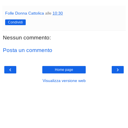
Folle Donna Cattolica
alle
10:30
Condividi
Nessun commento:
Posta un commento
‹
›
Home page
Visualizza versione web