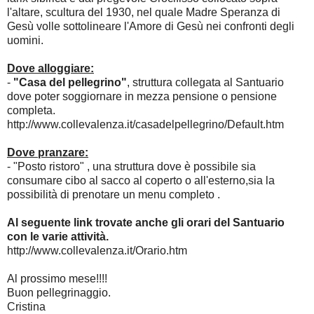
l'altare, scultura del 1930, nel quale Madre Speranza di
Gesù volle sottolineare l'Amore di Gesù nei confronti degli
uomini.
Dove alloggiare:
-
"Casa del pellegrino"
, struttura collegata al Santuario
dove poter soggiornare in mezza pensione o pensione
completa.
http://www.collevalenza.it/casadelpellegrino/Default.htm
Dove pranzare:
- "Posto ristoro" , una struttura dove è possibile sia
consumare cibo al sacco al coperto o all'esterno,sia la
possibilità di prenotare un menu completo .
Al seguente link trovate anche gli orari del Santuario
con le varie attività.
http://www.collevalenza.it/Orario.htm
Al prossimo mese!!!!
Buon pellegrinaggio.
Cristina