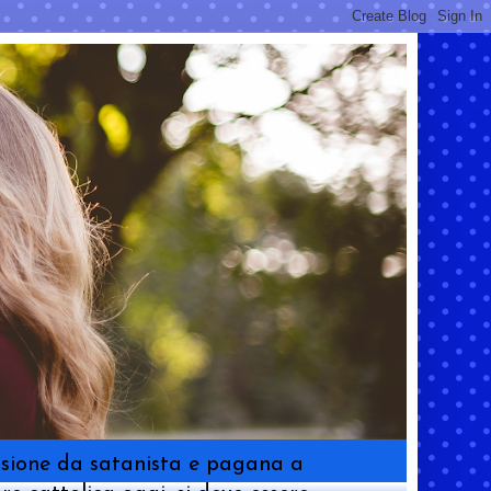
ersione da satanista e pagana a