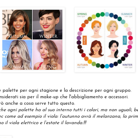
e palette per ogni stagione e la descrizione per ogni gruppo.
nsiderati sia per il make-up che l'abbigliamento e accessori.
rò anche a cosa serve tutto questo.
che ogni palette ha al suo interno tutti i colori, ma non uguali, be
c come ad esempio il viola: l’autunno avrà il melanzana, la prim
o il viola elettrico e l’estate il lavanda.!!!