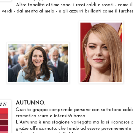
Altre tonalità ottime sono: i rossi caldi e rosati - come il
 verdi - dal menta al mela - e gli azzurri brillanti come il turches
AUTUNNO
:
Questo gruppo comprende persone con sottotono caldo
cromatico scuro e intensità bassa.
L’Autunno è una stagione variegata ma la si riconosce p
grazie all’incarnato, che tende ad essere perennement