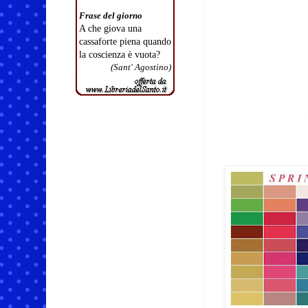
Frase del giorno
A che giova una
cassaforte piena quando
la coscienza è vuota?
(Sant' Agostino)