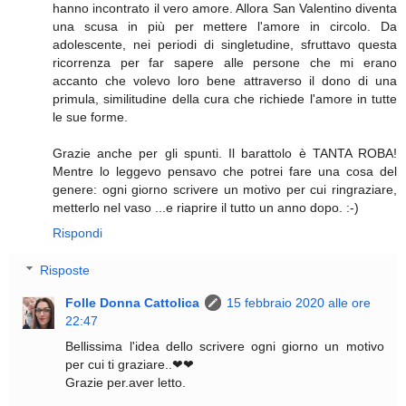
hanno incontrato il vero amore. Allora San Valentino diventa
una scusa in più per mettere l'amore in circolo. Da
adolescente, nei periodi di singletudine, sfruttavo questa
ricorrenza per far sapere alle persone che mi erano
accanto che volevo loro bene attraverso il dono di una
primula, similitudine della cura che richiede l'amore in tutte
le sue forme.
Grazie anche per gli spunti. Il barattolo è TANTA ROBA!
Mentre lo leggevo pensavo che potrei fare una cosa del
genere: ogni giorno scrivere un motivo per cui ringraziare,
metterlo nel vaso ...e riaprire il tutto un anno dopo. :-)
Rispondi
Risposte
Folle Donna Cattolica
15 febbraio 2020 alle ore
22:47
Bellissima l'idea dello scrivere ogni giorno un motivo
per cui ti graziare..❤❤
Grazie per.aver letto.