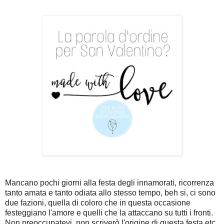
Mancano pochi giorni alla festa degli innamorati, ricorrenza
tanto amata e tanto odiata allo stesso tempo, beh si, ci sono
due fazioni, quella di coloro che in questa occasione
festeggiano l'amore e quelli che la attaccano su tutti i fronti.
Non preoccupatevi, non scriverò l'origine di questa festa etc,