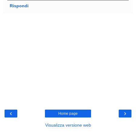
Rispondi
‹
›
Home page
Visualizza versione web