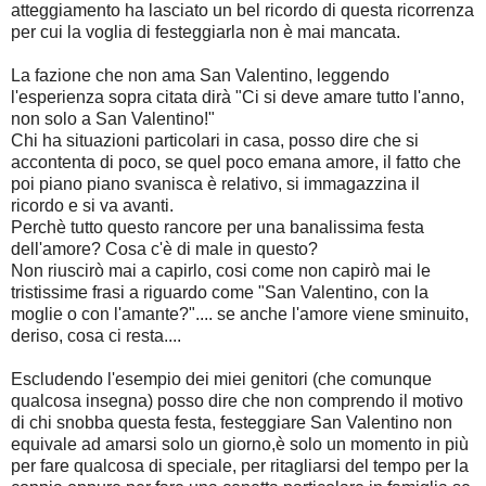
atteggiamento ha lasciato un bel ricordo di questa ricorrenza
per cui la voglia di festeggiarla non è mai mancata.
La fazione che non ama San Valentino, leggendo
l'esperienza sopra citata dirà "Ci si deve amare tutto l'anno,
non solo a San Valentino!"
Chi ha situazioni particolari in casa, posso dire che si
accontenta di poco, se quel poco emana amore, il fatto che
poi piano piano svanisca è relativo, si immagazzina il
ricordo e si va avanti.
Perchè tutto questo rancore per una banalissima festa
dell'amore? Cosa c'è di male in questo?
Non riuscirò mai a capirlo, cosi come non capirò mai le
tristissime frasi a riguardo come "San Valentino, con la
moglie o con l'amante?".... se anche l'amore viene sminuito,
deriso, cosa ci resta....
Escludendo l'esempio dei miei genitori (che comunque
qualcosa insegna) posso dire che non comprendo il motivo
di chi snobba questa festa, festeggiare San Valentino non
equivale ad amarsi solo un giorno,è solo un momento in più
per fare qualcosa di speciale, per ritagliarsi del tempo per la