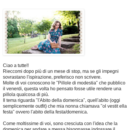
Ciao a tutte!!
Rieccomi dopo più di un mese di stop, ma se gli impegni
sovrastano l'ispirazione, preferisco non scrivere.
Molte di voi conoscono le "Pillole di modestia" che pubblico
il venerdi, questa volta ho pensato fosse utile rendere una
pillola qualcosa di più.
Il tema riguarda "l'Abito della domenica", quell'abito (oggi
semplicemente outfit) che mia nonna chiamava "ol vestit ella
festa" ovvero l'abito della festa/domenica.
Come moltissime di voi, sono cresciuta con l'idea che la
domenica per andare a messa bisognasse indossare il