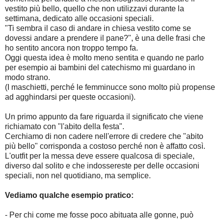
vestito più bello, quello che non utilizzavi durante la
settimana, dedicato alle occasioni speciali.
"Ti sembra il caso di andare in chiesa vestito come se
dovessi andare a prendere il pane?", è una delle frasi che
ho sentito ancora non troppo tempo fa.
Oggi questa idea è molto meno sentita e quando ne parlo
per esempio ai bambini del catechismo mi guardano in
modo strano.
(I maschietti, perché le femminucce sono molto più propense
ad agghindarsi per queste occasioni).
Un primo appunto da fare riguarda il significato che viene
richiamato con "l'abito della festa".
Cerchiamo di non cadere nell'errore di credere che "abito
più bello" corrisponda a costoso perché non è affatto così.
L'outfit per la messa deve essere qualcosa di speciale,
diverso dal solito e che indossereste per delle occasioni
speciali, non nel quotidiano, ma semplice.
Vediamo qualche esempio pratico:
- Per chi come me fosse poco abituata alle gonne, può