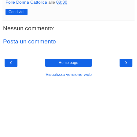
Folle Donna Cattolica
alle
09:30
Condividi
Nessun commento:
Posta un commento
‹
›
Home page
Visualizza versione web