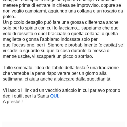
mettere prima di entrare in chiesa se improvviso, oppure se
non voglio cambiarmi, aggiungo una collana e un rosario da
polso..
Un piccolo dettaglio può fare una grossa differenza anche
solo per lo spirito con cui lo facciamo... sappiamo che quel
velo di rossetto o quel bracciale o quella collana, o quella
maglietta o gonna l'abbiamo indossata solo per
quell'occasione, per il Signore e probabilmente (e capita) se
vi cade lo sguardo su quella cosa durante la messa o
mentre uscite, vi scapperà un piccolo sorriso.
Tutto sommato l'idea dell'abito della festa è una tradizione
che varrebbe la pena rispolverare per un giorno alla
settimana, ci aiuta anche a staccare dalla quotidianità.
Vi lascio il link ad un vecchio articolo in cui parlavo proprio
degli outfit per la Santa
QUI.
A presto!!!