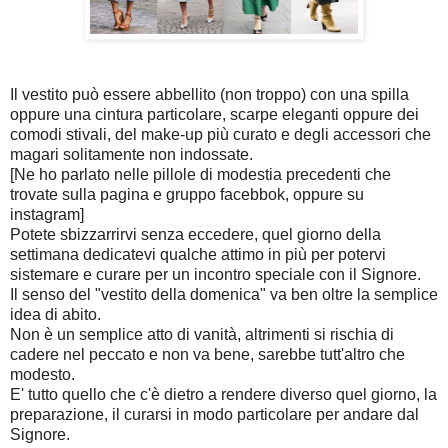
Il vestito può essere abbellito (non troppo) con una spilla
oppure una cintura particolare, scarpe eleganti oppure dei
comodi stivali, del make-up più curato e degli accessori che
magari solitamente non indossate.
[Ne ho parlato nelle pillole di modestia precedenti che
trovate sulla pagina e gruppo facebbok, oppure su
instagram]
Potete sbizzarrirvi senza eccedere, quel giorno della
settimana dedicatevi qualche attimo in più per potervi
sistemare e curare per un incontro speciale con il Signore.
Il senso del "vestito della domenica" va ben oltre la semplice
idea di abito.
Non è un semplice atto di vanità, altrimenti si rischia di
cadere nel peccato e non va bene, sarebbe tutt'altro che
modesto.
E' tutto quello che c'è dietro a rendere diverso quel giorno, la
preparazione, il curarsi in modo particolare per andare dal
Signore.