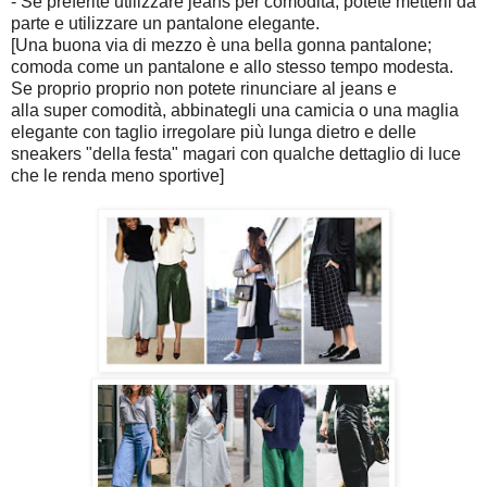
- Se preferite utilizzare jeans per comodità, potete metterli da
parte e utilizzare un pantalone elegante.
[Una buona via di mezzo è una bella gonna pantalone;
comoda come un pantalone e allo stesso tempo modesta.
Se proprio proprio non potete rinunciare al jeans e
alla super comodità, abbinategli una camicia o una maglia
elegante con taglio irregolare più lunga dietro e delle
sneakers "della festa" magari con qualche dettaglio di luce
che le renda meno sportive]